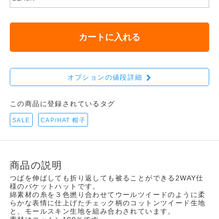
カートに入れる
オプションの値段詳細
この商品に登録されているタグ
SALE
CAP/HAT 帽子
商品の説明
つばを伸ばしても折り返しても被ることができる2WAY仕
様のバケットハットです。
綿素材の糸を３色撚り合わせてウールツイードのように柔
らかな表情に仕上げたチェック柄のコットンツイード生地
と、モールスキン生地を組み合わされています。