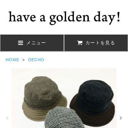
メニュー
カートを見る
HOME
>
DECHO