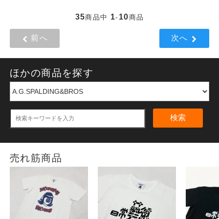
35
1
10
商品中
-
商品
前へ
次へ
ほかの商品を探す
検索
売れ筋商品