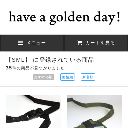
メニュー
カートを見る
【SML】 に登録されている商品
35
件の商品が見つかりました
おすすめ順
価格順
新着順