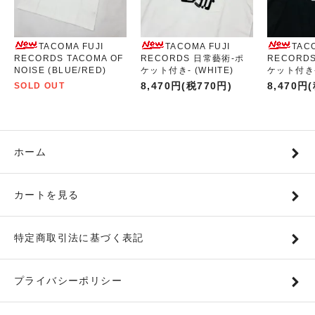
TACOMA FUJI
TACOMA FUJI
TAC
RECORDS TACOMA OF
RECORDS 日常藝術-ポ
RECORD
NOISE (BLUE/RED)
ケット付き- (WHITE)
ケット付き- 
8,470円(税770円)
8,470円
SOLD OUT
ホーム
カートを見る
特定商取引法に基づく表記
プライバシーポリシー