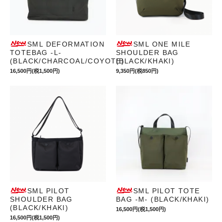
SML DEFORMATION
SML ONE MILE
TOTEBAG -L-
SHOULDER BAG
(BLACK/CHARCOAL/COYOTE)
(BLACK/KHAKI)
16,500円(税1,500円)
9,350円(税850円)
SML PILOT
SML PILOT TOTE
SHOULDER BAG
BAG -M- (BLACK/KHAKI)
(BLACK/KHAKI)
16,500円(税1,500円)
16,500円(税1,500円)