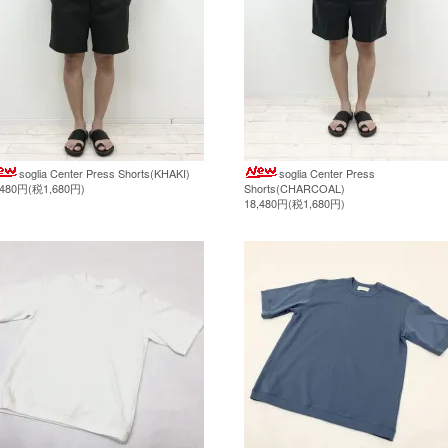
soglia Center Press Shorts(KHAKI)
soglia Center Press
,480円(税1,680円)
Shorts(CHARCOAL)
18,480円(税1,680円)