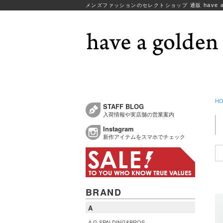
have a
メンズファッションのセレクトショップ 通販
H
STAFF BLOG
入荷情報や実店舗の営業案内
Instagram
新作アイテムをスマホでチェック
BRAND
A
A.G.SPALDING&BROS