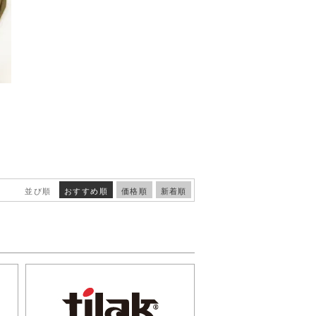
並び順
おすすめ順
価格順
新着順