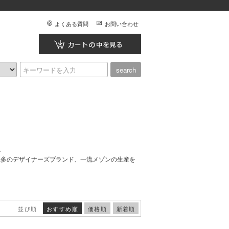
よくある質問
お問い合わせ
。
幾多のデザイナーズブランド、一流メゾンの生産を
並び順
おすすめ順
価格順
新着順