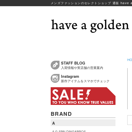
have a
メンズファッションのセレクトショップ 通販
H
STAFF BLOG
入荷情報や実店舗の営業案内
Instagram
新作アイテムをスマホでチェック
BRAND
A
A.G.SPALDING&BROS