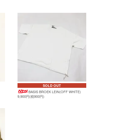
SOLD OUT
BASIS BROEK LEIN(OFF WHITE)
9,900円(税900円)