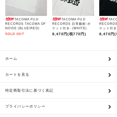
TACOMA FUJI
TACOMA FUJI
TAC
RECORDS TACOMA OF
RECORDS 日常藝術-ポ
RECORD
NOISE (BLUE/RED)
ケット付き- (WHITE)
ケット付き- 
8,470円(税770円)
8,470円
SOLD OUT
ホーム
カートを見る
特定商取引法に基づく表記
プライバシーポリシー