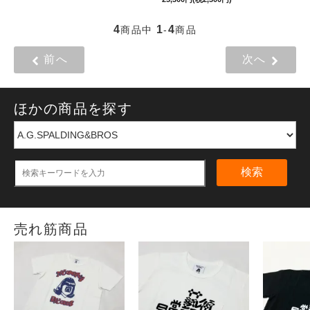
4
1
4
商品中
-
商品
前へ
次へ
ほかの商品を探す
検索
売れ筋商品