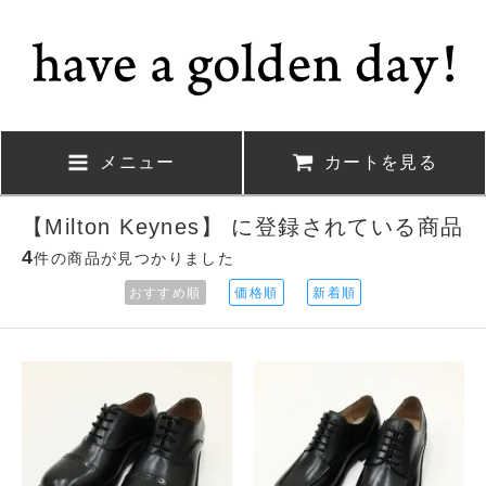
メニュー
カートを見る
【Milton Keynes】 に登録されている商品
4
件の商品が見つかりました
おすすめ順
価格順
新着順