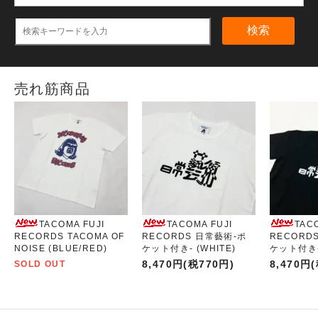
検索
売れ筋商品
TACOMA FUJI
TACOMA FUJI
TAC
RECORDS TACOMA OF
RECORDS 日常藝術-ポ
RECORD
NOISE (BLUE/RED)
ケット付き- (WHITE)
ケット付き- 
8,470円(税770円)
8,470円
SOLD OUT