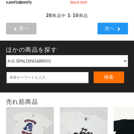
6,600円(税600円)
SOLD OUT
26
1
10
商品中
-
商品
前へ
次へ
ほかの商品を探す
検索
売れ筋商品