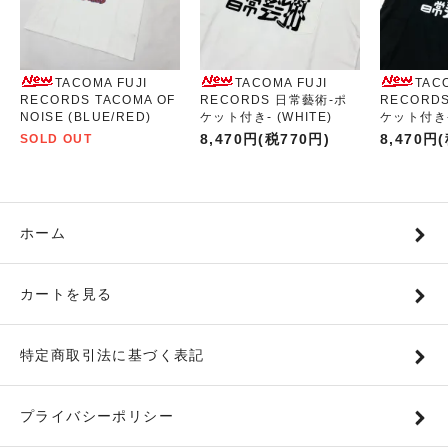
TACOMA FUJI
TACOMA FUJI
TAC
RECORDS TACOMA OF
RECORDS 日常藝術-ポ
RECORD
NOISE (BLUE/RED)
ケット付き- (WHITE)
ケット付き- 
8,470円(税770円)
8,470円
SOLD OUT
ホーム
カートを見る
特定商取引法に基づく表記
プライバシーポリシー