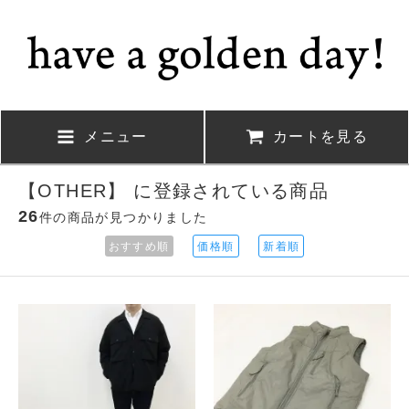
メニュー
カートを見る
【OTHER】 に登録されている商品
26
件の商品が見つかりました
おすすめ順
価格順
新着順