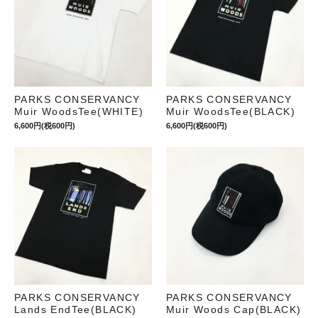
PARKS CONSERVANCY
PARKS CONSERVANCY
Muir WoodsTee(WHITE)
Muir WoodsTee(BLACK)
6,600円(税600円)
6,600円(税600円)
PARKS CONSERVANCY
PARKS CONSERVANCY
Lands EndTee(BLACK)
Muir Woods Cap(BLACK)