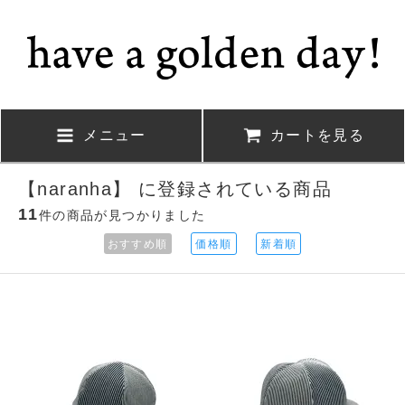
メニュー
カートを見る
【naranha】 に登録されている商品
11
件の商品が見つかりました
おすすめ順
価格順
新着順