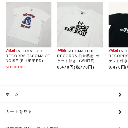
TACOMA FUJI
TACOMA FUJI
TAC
RECORDS TACOMA OF
RECORDS 日常藝術-ポ
RECORD
NOISE (BLUE/RED)
ケット付き- (WHITE)
ケット付き- 
8,470円(税770円)
8,470円
SOLD OUT
ホーム
カートを見る