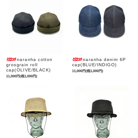
naranha cotton
naranha denim 6P
grosgrain roll
cap(BLUE/INDIGO)
cap(OLIVE/BLACK)
11,000円(税1,000円)
11,000円(税1,000円)