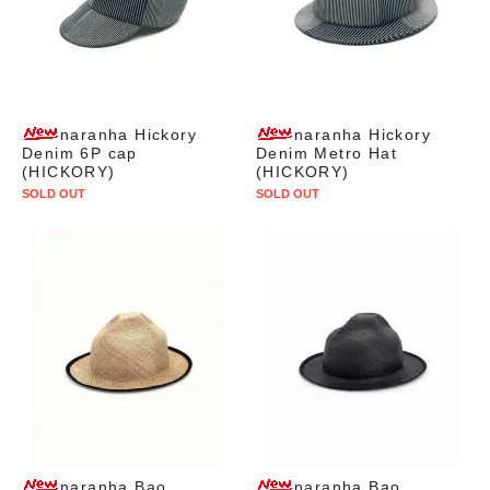
naranha Hickory
naranha Hickory
Denim 6P cap
Denim Metro Hat
(HICKORY)
(HICKORY)
SOLD OUT
SOLD OUT
naranha Bao
naranha Bao