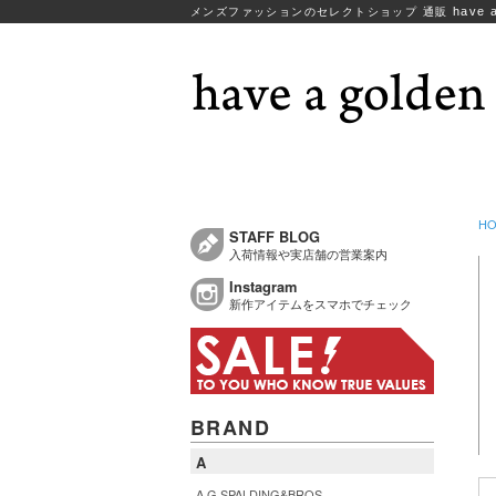
have a
メンズファッションのセレクトショップ 通販
H
STAFF BLOG
入荷情報や実店舗の営業案内
Instagram
新作アイテムをスマホでチェック
BRAND
A
A.G.SPALDING&BROS