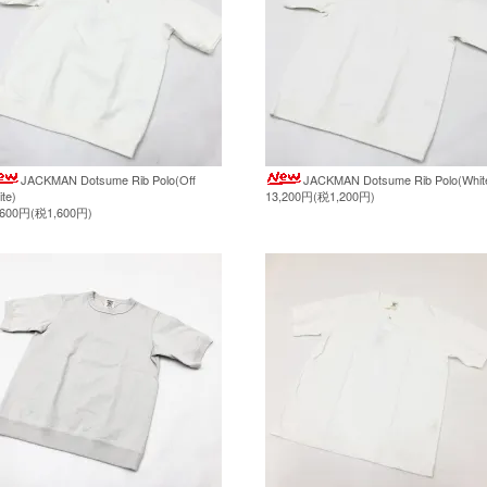
JACKMAN Dotsume Rib Polo(Off
JACKMAN Dotsume Rib Polo(Whit
te)
13,200円(税1,200円)
,600円(税1,600円)