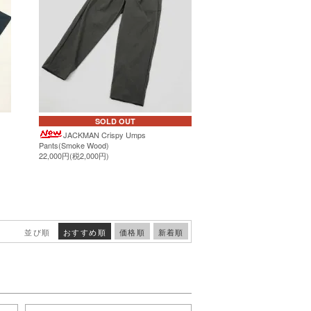
SOLD OUT
JACKMAN Crispy Umps
Pants(Smoke Wood)
22,000円(税2,000円)
並び順
おすすめ順
価格順
新着順