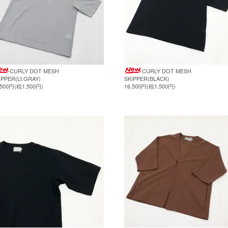
CURLY DOT MESH
CURLY DOT MESH
IPPER(Lt.GRAY)
SKIPPER(BLACK)
,500円(税1,500円)
16,500円(税1,500円)