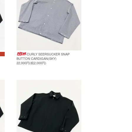
CURLY SEERSUCKER SNAP
BUTTON CARDIGAN(SKY)
22,000円(税2,000円)