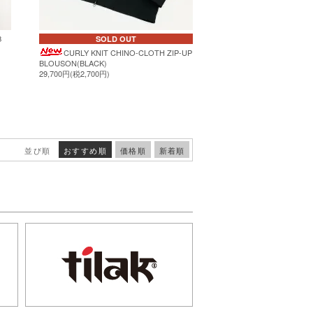
B
SOLD OUT
CURLY KNIT CHINO-CLOTH ZIP-UP
BLOUSON(BLACK)
29,700円(税2,700円)
並び順
おすすめ順
価格順
新着順