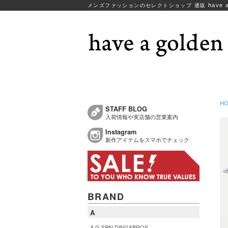
have a
メンズファッションのセレクトショップ 通販
H
STAFF BLOG
入荷情報や実店舗の営業案内
Instagram
新作アイテムをスマホでチェック
BRAND
A
A.G.SPALDING&BROS