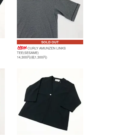
SOLD OUT
CURLY AMUNZEN LINKS
TEE(SESAME)
14,300円(税1,300円)