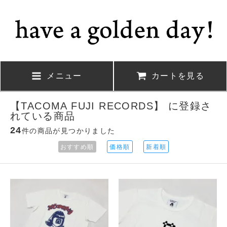
メニュー
カートを見る
【TACOMA FUJI RECORDS】 に登録さ
れている商品
24
件の商品が見つかりました
おすすめ順
価格順
新着順