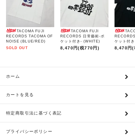
TACOMA FUJI
TACOMA FUJI
TAC
RECORDS TACOMA OF
RECORDS 日常藝術-ポ
RECORD
NOISE (BLUE/RED)
ケット付き- (WHITE)
ケット付き- 
8,470円(税770円)
8,470円
SOLD OUT
ホーム
カートを見る
特定商取引法に基づく表記
プライバシーポリシー