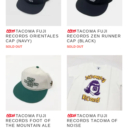
TACOMA FUJI
TACOMA FUJI
RECORDS ORIENTALES
RECORDS ZEN RUNNER
CAP (NAVY)
CAP (BLACK)
SOLD OUT
SOLD OUT
TACOMA FUJI
TACOMA FUJI
RECORDS FOOT OF
RECORDS TACOMA OF
THE MOUNTAIN ALE
NOISE