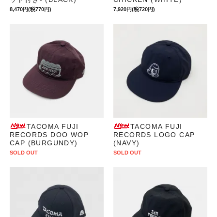
8,470円(税770円)
7,920円(税720円)
TACOMA FUJI
TACOMA FUJI
RECORDS DOO WOP
RECORDS LOGO CAP
CAP (BURGUNDY)
(NAVY)
SOLD OUT
SOLD OUT