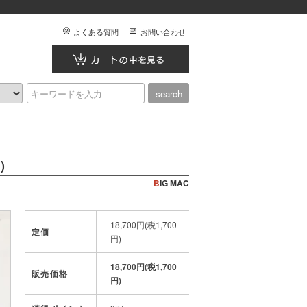
よくある質問
お問い合わせ
)
BIG MAC
18,700円(税1,700
定価
円)
18,700円(税1,700
販売価格
円)