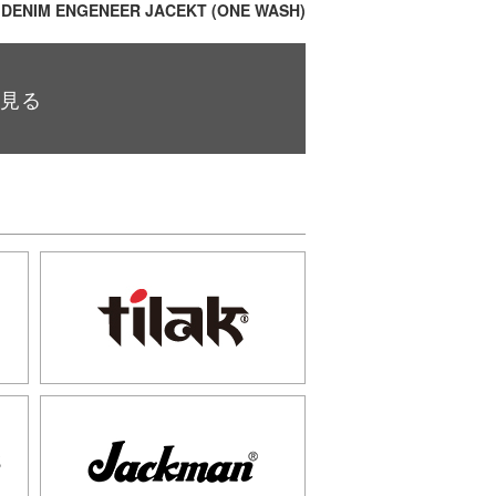
 DENIM ENGENEER JACEKT (ONE WASH)
と見る