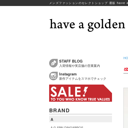
have a
メンズファッションのセレクトショップ 通販
H
STAFF BLOG
入荷情報や実店舗の営業案内
Instagram
新作アイテムをスマホでチェック
BRAND
A
A.G.SPALDING&BROS