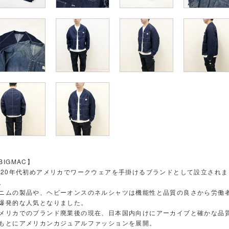
BIGMAC】
920年代初めアメリカでワークウェアを手掛けるブランドとして設立されま
。
ニムの製品や、ヘビーオンスのネルシャツは機能性と品質の良さから労働
爆発的な人気となりました。
メリカでのブランド廃業後の現在、日本国内向けにアーカイブと確かな品
もとにアメリカンカジュアルファッションを展開。