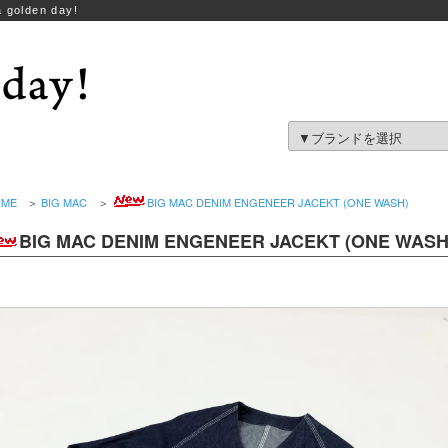
 golden day!
OME
＞
BIG MAC
＞
BIG MAC DENIM ENGENEER JACEKT (ONE WASH)
BIG MAC DENIM ENGENEER JACEKT (ONE WASH