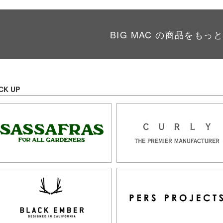
BIG MAC の商品をもっ
CK UP