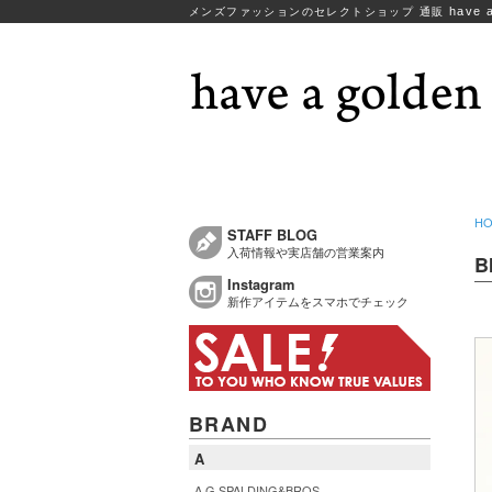
have a
メンズファッションのセレクトショップ 通販
H
STAFF BLOG
入荷情報や実店舗の営業案内
B
Instagram
新作アイテムをスマホでチェック
BRAND
A
A.G.SPALDING&BROS