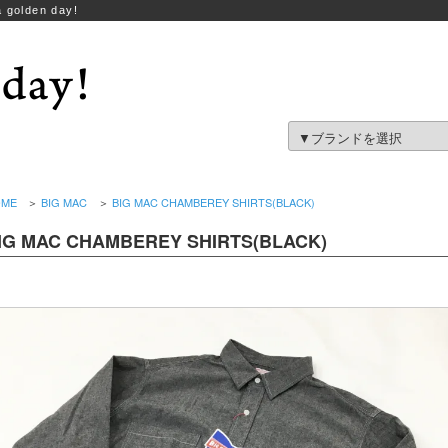
 golden day!
OME
＞
BIG MAC
＞
BIG MAC CHAMBEREY SHIRTS(BLACK)
IG MAC CHAMBEREY SHIRTS(BLACK)