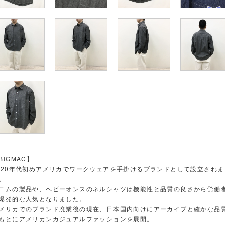
BIGMAC】
920年代初めアメリカでワークウェアを手掛けるブランドとして設立されま
。
ニムの製品や、ヘビーオンスのネルシャツは機能性と品質の良さから労働
爆発的な人気となりました。
メリカでのブランド廃業後の現在、日本国内向けにアーカイブと確かな品
もとにアメリカンカジュアルファッションを展開。