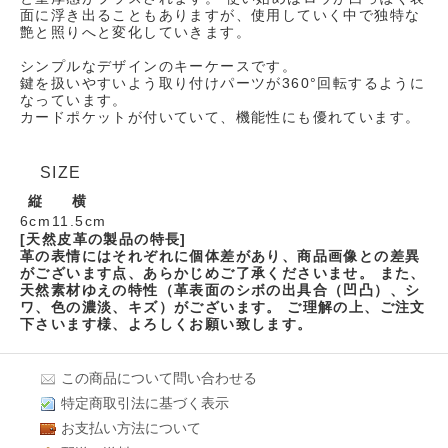
面に浮き出ることもありますが、使用していく中で独特な
艶と照りへと変化していきます。
シンプルなデザインのキーケースです。
鍵を扱いやすいよう取り付けパーツが360°回転するように
なっています。
カードポケットが付いていて、機能性にも優れています。
SIZE
縦
横
6cm
11.5cm
[天然皮革の製品の特長]
革の表情にはそれぞれに個体差があり、商品画像との差異
がございます点、あらかじめご了承くださいませ。 また、
天然素材ゆえの特性（革表面のシボの出具合（凹凸）、シ
ワ、色の濃淡、キズ）がございます。 ご理解の上、ご注文
下さいます様、よろしくお願い致します。
この商品について問い合わせる
特定商取引法に基づく表示
お支払い方法について