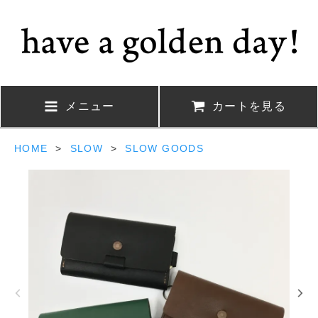
メニュー
カートを見る
HOME
>
SLOW
>
SLOW GOODS