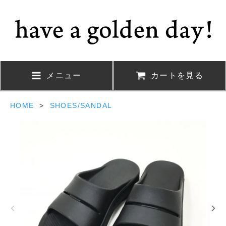
メニュー
カートを見る
HOME
>
SHOES/SANDAL