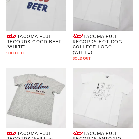
TACOMA FUJI
TACOMA FUJI
RECORDS GOOD BEER
RECORDS HOT DOG
(WHITE)
COLLEGE LOGO
(WHITE)
SOLD OUT
SOLD OUT
TACOMA FUJI
TACOMA FUJI
RECORDS Welldone
RECORDS ANTONIO