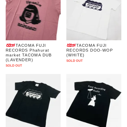
TACOMA FUJI
TACOMA FUJI
RECORDS Phahurat
RECORDS DOO-WOP
market TACOMA DUB
(WHITE)
(LAVENDER)
SOLD OUT
SOLD OUT