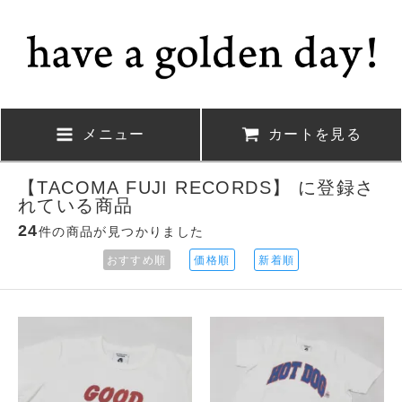
メニュー
カートを見る
【TACOMA FUJI RECORDS】 に登録さ
れている商品
24
件の商品が見つかりました
おすすめ順
価格順
新着順