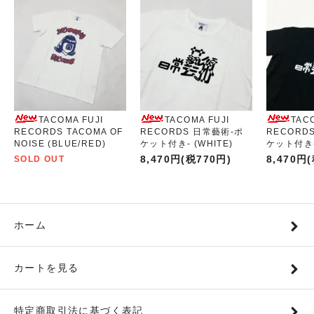
TACOMA FUJI
TACOMA FUJI
TAC
RECORDS TACOMA OF
RECORDS 日常藝術-ポ
RECORD
NOISE (BLUE/RED)
ケット付き- (WHITE)
ケット付き- 
8,470円(税770円)
8,470円
SOLD OUT
ホーム
カートを見る
特定商取引法に基づく表記